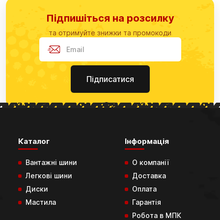
Підпишіться на розсилку
та отримуйте знижки та промокоди
Підписатися
Каталог
Інформація
Вантажні шини
О компанії
Легкові шини
Доставка
Диски
Оплата
Мастила
Гарантія
Робота в МПК