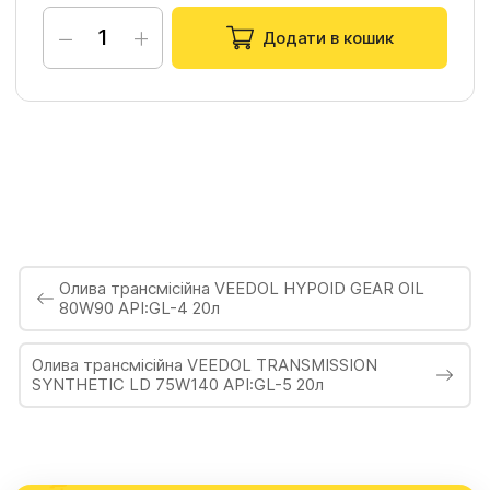
−
+
Додати в кошик
Олива трансмісійна VEEDOL HYPOID GEAR OIL
80W90 API:GL-4 20л
Олива трансмісійна VEEDOL TRANSMISSION
SYNTHETIC LD 75W140 API:GL-5 20л