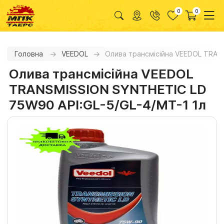
0
0
Головна
VEEDOL
Олива трансмісійна VEEDOL TRAN
Олива трансмісійна VEEDOL
TRANSMISSION SYNTHETIC LD
75W90 API:GL-5/GL-4/MT-1 1л