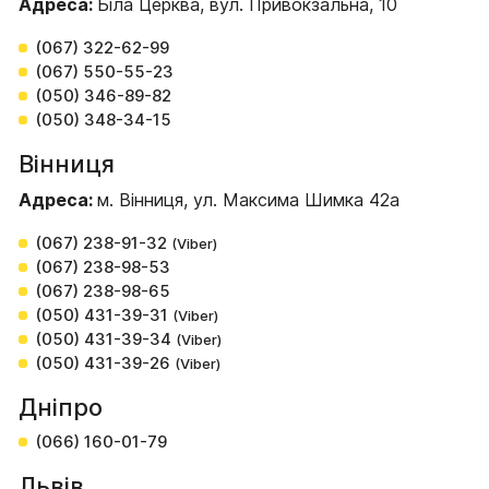
Адреса:
Біла Церква, вул. Привокзальна, 10
(067) 322-62-99
(067) 550-55-23
(050) 346-89-82
(050) 348-34-15
Вінниця
Адреса:
м. Вінниця, ул. Максима Шимка 42а
(067) 238-91-32
(Viber)
(067) 238-98-53
(067) 238-98-65
(050) 431-39-31
(Viber)
(050) 431-39-34
(Viber)
(050) 431-39-26
(Viber)
Дніпро
(066) 160-01-79
Львів