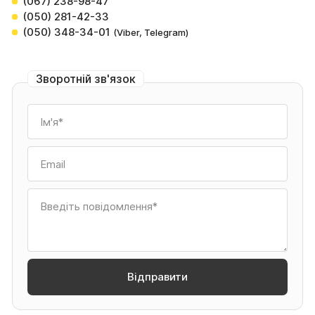
(067) 238-98-47
(050) 281-42-33
(050) 348-34-01
(Viber, Telegram)
Зворотній зв'язок
Ім'я*
Email
Введіть повідомлення*
Відправити