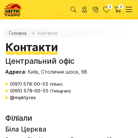
0
0
Головна
Контакти
Контакти
Центральний офіс
Адреса:
Київ, Столичне шосе, 98
(097) 578-00-55
(Viber)
(095) 578-00-55
(Telegram)
@mpktyres
Філіали
Біла Церква