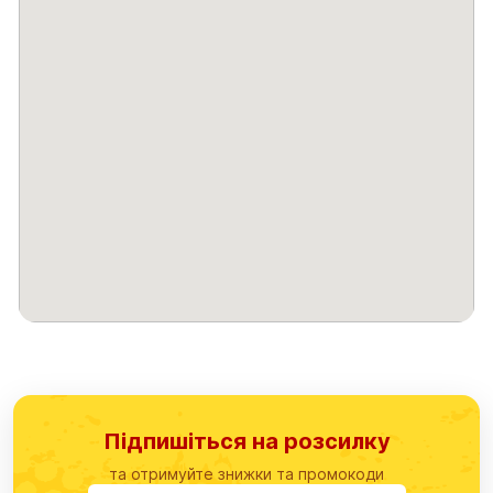
Підпишіться на розсилку
та отримуйте знижки та промокоди