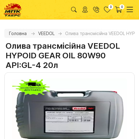
0
0
Головна
VEEDOL
Олива трансмісійна VEEDOL HYPOI
Олива трансмісійна VEEDOL
HYPOID GEAR OIL 80W90
API:GL-4 20л