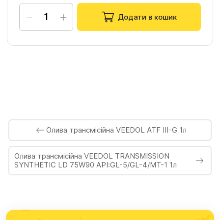
−
+
Додати в кошик
Олива трансмісійна VEEDOL ATF III-G 1л
Олива трансмісійна VEEDOL TRANSMISSION
SYNTHETIC LD 75W90 API:GL-5/GL-4/MT-1 1л