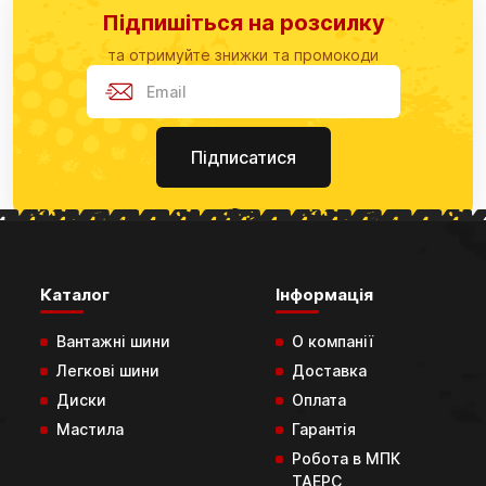
Підпишіться на розсилку
та отримуйте знижки та промокоди
Підписатися
Каталог
Інформація
Вантажні шини
О компанії
Легкові шини
Доставка
Диски
Оплата
Мастила
Гарантія
Робота в МПК
ТАЕРС