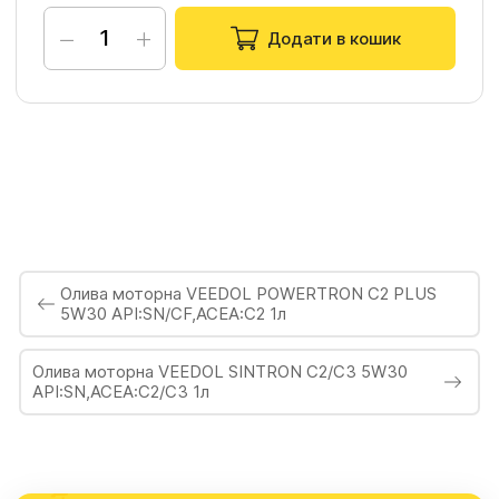
−
+
Додати в кошик
Олива моторна VEEDOL POWERTRON С2 PLUS
5W30 API:SN/CF,ACEA:C2 1л
Олива моторна VEEDOL SINTRON C2/C3 5W30
API:SN,ACEA:C2/C3 1л