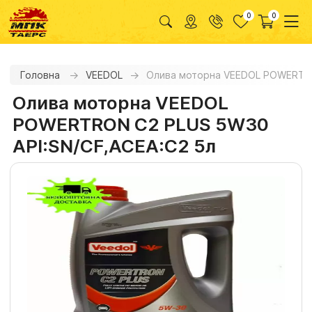
0
0
Головна
VEEDOL
Олива моторна VEEDOL POWERTRO
Олива моторна VEEDOL
POWERTRON С2 PLUS 5W30
API:SN/CF,ACEA:C2 5л