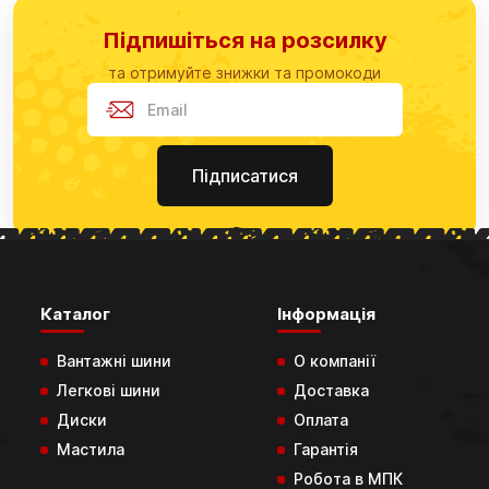
Підпишіться на розсилку
та отримуйте знижки та промокоди
Підписатися
Каталог
Інформація
Вантажні шини
О компанії
Легкові шини
Доставка
Диски
Оплата
Мастила
Гарантія
Робота в МПК