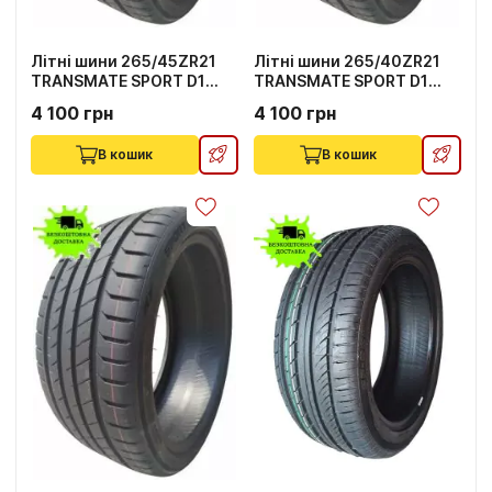
Літні шини 265/45ZR21
Літні шини 265/40ZR21
TRANSMATE SPORT D1
TRANSMATE SPORT D1
104Y
105Y
4 100 грн
4 100 грн
В кошик
В кошик