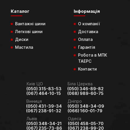
Каталог
Інформація
Вантажні шини
О компанії
Легкові шини
Доставка
Диски
Оплата
Мастила
Гарантія
Робота в МПК
ТАЕРС
Контакти
Київ ЦО
Біла Церква
(050) 315-83-53
(050) 346-89-82
(067) 464-10-15
(068) 989-60-75
Вінниця
Дніпро
(050) 431-39-34
(050) 348-34-09
(067) 238-91-32
(066) 160-01-79
Львів
Одеса
(050) 348-34-21
(050) 458-05-70
(067) 235-73-86
(067) 238-99-20