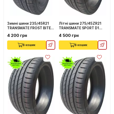
Зимні шини 235/45R21
Літні шини 275/45ZR21
TRANSMATE FROST BITE
TRANSMATE SPORT D1
TW01 101T
110Y
4 200 грн
4 500 грн
В кошик
В кошик