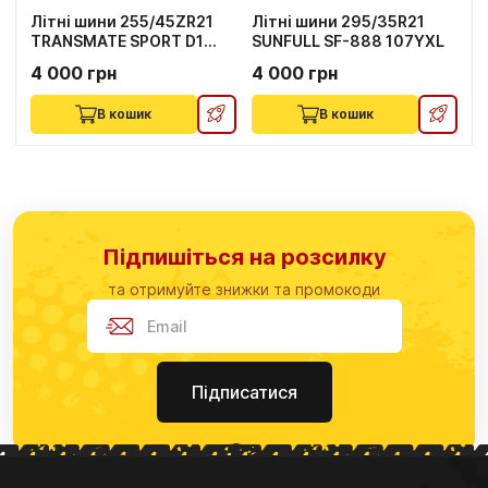
Літні шини 255/45ZR21
Літні шини 295/35R21
TRANSMATE SPORT D1
SUNFULL SF-888 107YXL
102W
4 000 грн
4 000 грн
В кошик
В кошик
Підпишіться на розсилку
та отримуйте знижки та промокоди
Підписатися