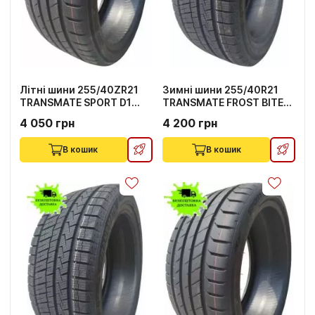
Літні шини 255/40ZR21
Зимні шини 255/40R21
TRANSMATE SPORT D1
TRANSMATE FROST BITE
102Y
TW01 102T
4 050 грн
4 200 грн
В кошик
В кошик