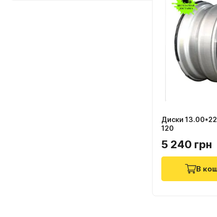
Диски 13.00*22
120
5 240 грн
В ко